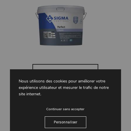
Nouveau : SIGMA Perfect
Nous utilisons des cookies pour améliorer votre
expérience utilisateur et mesurer le trafic de notre
/
/
11 mars 2020
dans
Actualités
par
atelier-peintre
site internet.
Continuer sans accepter
EN SAVOIR PLUS
Personnaliser