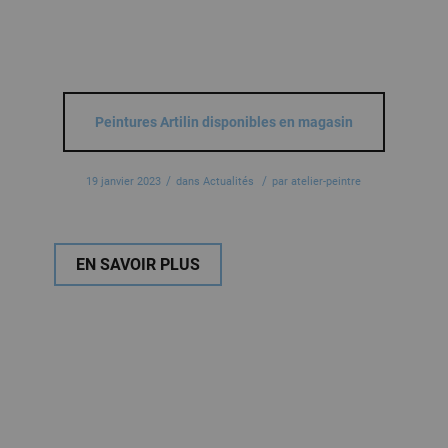
Peintures Artilin disponibles en magasin
/
/
19 janvier 2023
dans
Actualités
par
atelier-peintre
EN SAVOIR PLUS