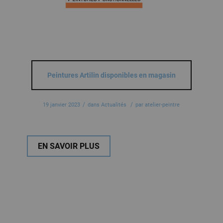
Peintures Artilin disponibles en magasin
/
/
19 janvier 2023
dans
Actualités
par
atelier-peintre
EN SAVOIR PLUS