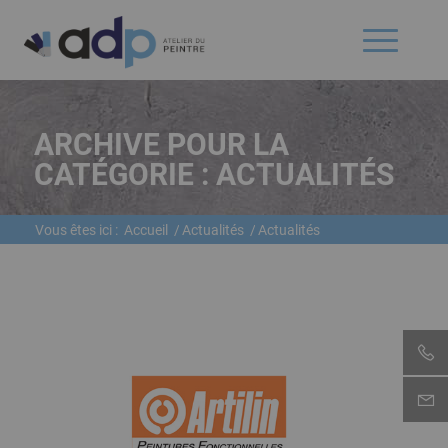
ARCHIVE POUR LA
CATÉGORIE : ACTUALITÉS
Vous êtes ici :
Accueil
/
Actualités
/
Actualités